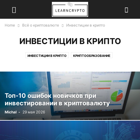
Home
Всё о криптовалюте
Инвестиции в крипто
ИНВЕСТИЦИИ В КРИПТО
ИНВЕСТИЦИИ В КРИПТО
КРИПТООБРАЗОВАНИЕ
ТЕХНОЛОГИИ БЛОКЧЕЙН
Топ-10 ошибок новичков при
инвестировании в криптовалюту
Michal
-
29 мая 2026