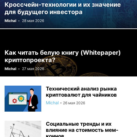
Кроссчейн-технологии и их значение
для будущего инвестора
Michal
-
28 мая 2026
Как читать белую книгу (Whitepaper)
криптопроекта?
Michal
-
27 мая 2026
Технический анализ рынка
криптовалют для чайников
Michal
-
26 мая 2026
Социальные тренды и их
влияние на стоимость мем-
коинов