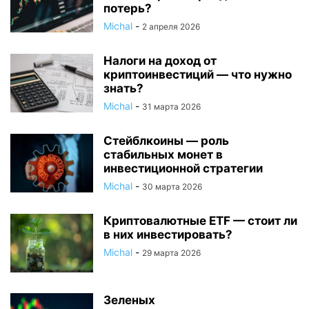
потерь?
Michal
-
2 апреля 2026
Налоги на доход от
криптоинвестиций — что нужно
знать?
Michal
-
31 марта 2026
Стейблкоины — роль
стабильных монет в
инвестиционной стратегии
Michal
-
30 марта 2026
Криптовалютные ETF — стоит ли
в них инвестировать?
Michal
-
29 марта 2026
Зеленых