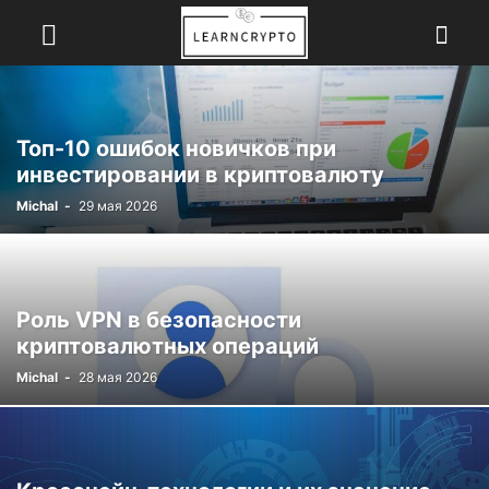
Топ-10 ошибок новичков при
инвестировании в криптовалюту
Michal
-
29 мая 2026
Роль VPN в безопасности
криптовалютных операций
Michal
-
28 мая 2026