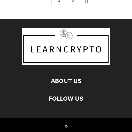
1
2
3
ABOUT US
FOLLOW US
©