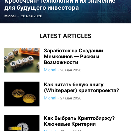
Кроссчейн-технологии и их значение
для будущего инвестора
Michal
-
28 мая 2026
LATEST ARTICLES
Заработок на Создании
Мемкоинов — Риски и
Возможности
Michal
-
28 мая 2026
Как читать белую книгу
(Whitepaper) криптопроекта?
Michal
-
27 мая 2026
Как Выбрать Криптобиржу?
Ключевые Критерии