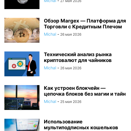
Michal
-
27 мая 2026
Обзор Margex — Платформа для
Торговли с Кредитным Плечом
Michal
-
26 мая 2026
Технический анализ рынка
криптовалют для чайников
Michal
-
26 мая 2026
Как устроен блокчейн —
цепочка блоков без магии и тайн
Michal
-
25 мая 2026
Использование
мультиподписных кошельков