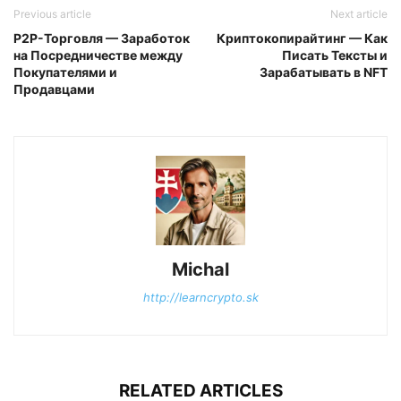
Previous article
Next article
P2P-Торговля — Заработок
Криптокопирайтинг — Как
на Посредничестве между
Писать Тексты и
Покупателями и
Зарабатывать в NFT
Продавцами
Michal
http://learncrypto.sk
RELATED ARTICLES