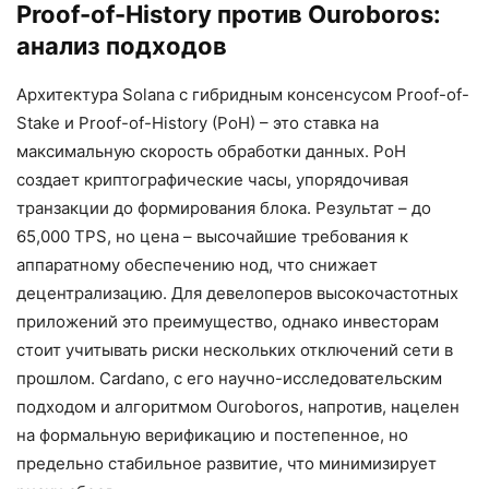
Proof-of-History против Ouroboros:
анализ подходов
Архитектура Solana с гибридным консенсусом Proof-of-
Stake и Proof-of-History (PoH) – это ставка на
максимальную скорость обработки данных. PoH
создает криптографические часы, упорядочивая
транзакции до формирования блока. Результат – до
65,000 TPS, но цена – высочайшие требования к
аппаратному обеспечению нод, что снижает
децентрализацию. Для девелоперов высокочастотных
приложений это преимущество, однако инвесторам
стоит учитывать риски нескольких отключений сети в
прошлом. Cardano, с его научно-исследовательским
подходом и алгоритмом Ouroboros, напротив, нацелен
на формальную верификацию и постепенное, но
предельно стабильное развитие, что минимизирует