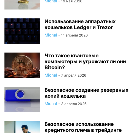
Michal
-
19 мая 2026
Использование аппаратных
кошельков Ledger и Trezor
Michal
-
11 апреля 2026
Что такое квантовые
компьютеры и угрожают ли они
Bitcoin?
Michal
-
7 апреля 2026
Безопасное создание резервных
копий кошелька
Michal
-
3 апреля 2026
Безопасное использование
кредитного плеча в трейдинге