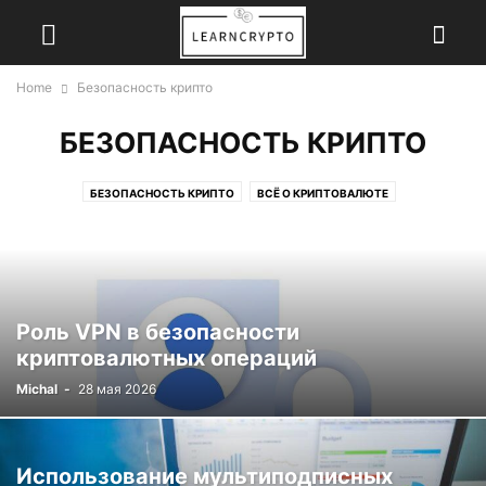
Home
Безопасность крипто
БЕЗОПАСНОСТЬ КРИПТО
БЕЗОПАСНОСТЬ КРИПТО
ВСЁ О КРИПТОВАЛЮТЕ
ЗАРАБОТОК ОНЛАЙН
ОБМЕН КРИПТОВАЛЮТ
Роль VPN в безопасности
криптовалютных операций
Michal
-
28 мая 2026
Использование мультиподписных