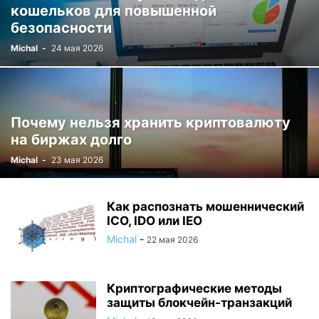
кошельков для повышенной
безопасности
Michal
-
24 мая 2026
Почему нельзя хранить криптовалюту
на биржах долго
Michal
-
23 мая 2026
Как распознать мошеннический
ICO, IDO или IEO
Michal
-
22 мая 2026
Криптографические методы
защиты блокчейн-транзакций