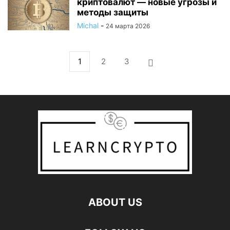
криптовалют — новые угрозы и
методы защиты
Michal
-
24 марта 2026
1
2
3
ABOUT US