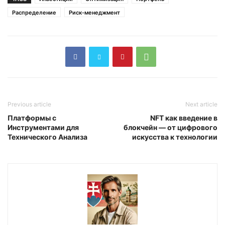
Распределение
Риск-менеджмент
Previous article
Next article
Платформы с
NFT как введение в
Инструментами для
блокчейн — от цифрового
Технического Анализа
искусства к технологии