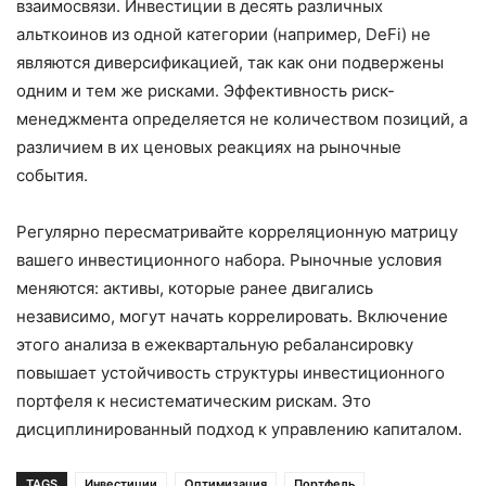
взаимосвязи. Инвестиции в десять различных
альткоинов из одной категории (например, DeFi) не
являются диверсификацией, так как они подвержены
одним и тем же рисками. Эффективность риск-
менеджмента определяется не количеством позиций, а
различием в их ценовых реакциях на рыночные
события.
Регулярно пересматривайте корреляционную матрицу
вашего инвестиционного набора. Рыночные условия
меняются: активы, которые ранее двигались
независимо, могут начать коррелировать. Включение
этого анализа в ежеквартальную ребалансировку
повышает устойчивость структуры инвестиционного
портфеля к несистематическим рискам. Это
дисциплинированный подход к управлению капиталом.
TAGS
Инвестиции
Оптимизация
Портфель