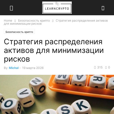
Home
Безопасность крипто
Стратегия распределения активов
для минимизации рисков
Безопасность крипто
Стратегия распределения
активов для минимизации
рисков
315
0
By
Michal
-
19 марта 2026