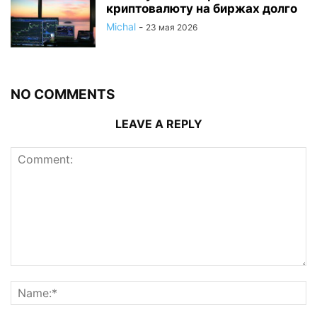
криптовалюту на биржах долго
Michal
-
23 мая 2026
NO COMMENTS
LEAVE A REPLY