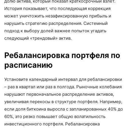
долю актива, который показал краткосрочный взлет.
История показывает, что последующая коррекция
может уничтожить незафиксированную прибыль и
нарушить стратегию распределения. Системный
подход к выбору долей важнее попыток угадать
следующий «трендовый» актив.
Ребалансировка портфеля по
расписанию
Установите календарный интервал для ребалансировки
– раз в квартал или раз в полгода. Рыночные колебания
нарушают первоначальное распределение активов,
увеличивая перекосы в структуре портфеля. Например,
если доля биткоина выросла с запланированных 40% до
60%, это резко повышает общую волатильность
инвестиционного портфеля. Ребалансировка