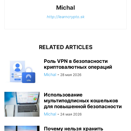
Michal
http://learncrypto.sk
RELATED ARTICLES
Роль VPN в безопасности
криптовалютных операций
Michal
-
28 мая 2026
Использование
мультиподписных кошельков
для повышенной безопасности
Michal
-
24 мая 2026
Почему нельзя хранить