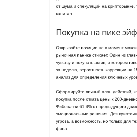
от шума и спекуляций на крипторынке
капитал.
Покупка на пике эй
Открывайте позиции не в момент макси
рыночная паника стихает. Один из гла
чувству и покупать актив, о котором гов
за неделю, вероятность коррекции на 1
анализ для определения ключевых уров
Сформируйте личный план действий, ко
покупка после отката цены к 200-днев
Фибоначчи 61.8% от предыдущего движе
эмоциональные решения. Для криптоинв
угроза, а возможность, но только для те
фона.