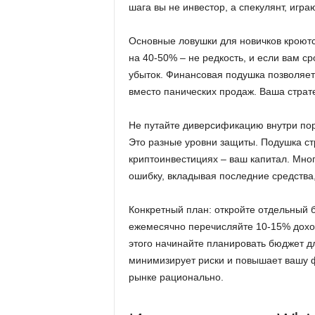
шага вы не инвестор, а спекулянт, игр
Основные ловушки для новичков кроютс
на 40-50% – не редкость, и если вам с
убыток. Финансовая подушка позволяет
вместо панических продаж. Ваша страт
Не путайте диверсификацию внутри по
Это разные уровни защиты. Подушка ст
криптоинвестициях – ваш капитал. Мно
ошибку, вкладывая последние средства
Конкретный план: откройте отдельный б
ежемесячно перечисляйте 10-15% доход
этого начинайте планировать бюджет д
минимизирует риски и повышает вашу ф
рынке рационально.