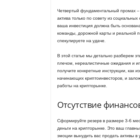
Четвертый фундаментальный промах – в
актива только по совету из социальных
ваша инвестиция должна быть основана
команды, дорожной карты и реальной по
спекулируете на удаче.
В этой статье мы детально разберем эт
плечом, нереалистичные ожидания и иг
получите конкретные инструкции, как и
начинающих криптоинвесторов, и зало
работы на крипторынке.
Отсутствие финансо
Сформируйте резерв в размере 3-6 мес
деньги на крипторынке. Это ваш главны
эмоции вынудить вас продать активы в 