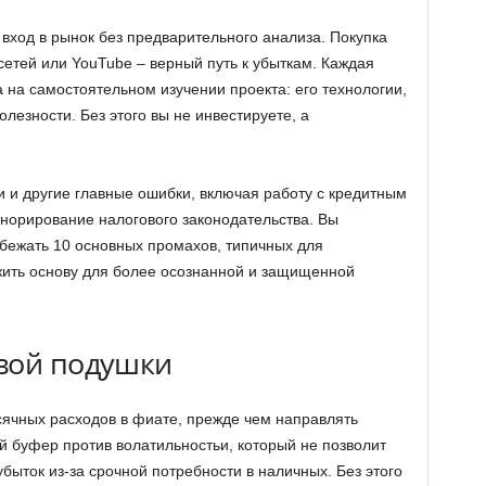
ход в рынок без предварительного анализа. Покупка
 сетей или YouTube – верный путь к убыткам. Каждая
 на самостоятельном изучении проекта: его технологии,
лезности. Без этого вы не инвестируете, а
и и другие главные ошибки, включая работу с кредитным
норирование налогового законодательства. Вы
збежать 10 основных промахов, типичных для
жить основу для более осознанной и защищенной
вой подушки
ячных расходов в фиате, прежде чем направлять
й буфер против волатильностьи, который не позволит
убыток из-за срочной потребности в наличных. Без этого