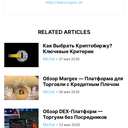
http://learncrypto.sk
RELATED ARTICLES
Как Выбрать Криптобиржу?
Ключевые Критерии
Michal
-
27 мая 2026
Обзор Margex — Платформа для
Торговли с Кредитным Плечом
Michal
-
26 мая 2026
Обзор DEX-Платформ —
Торгуем без Посредников
Michal
-
23 мая 2026