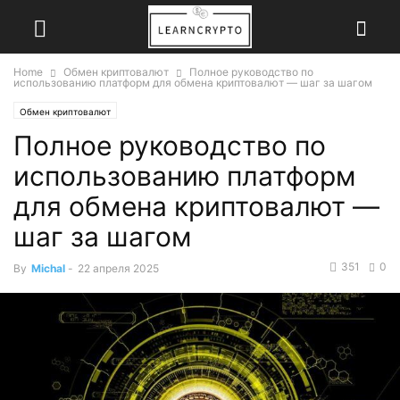
Home
Обмен криптовалют
Полное руководство по
использованию платформ для обмена криптовалют — шаг за шагом
Обмен криптовалют
Полное руководство по
использованию платформ
для обмена криптовалют —
шаг за шагом
351
0
By
Michal
-
22 апреля 2025