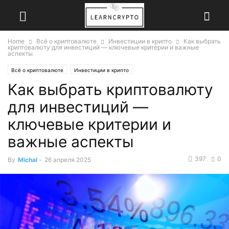
Home
Всё о криптовалюте
Инвестиции в крипто
Как выбрать
криптовалюту для инвестиций — ключевые критерии и важные
аспекты
Всё о криптовалюте
Инвестиции в крипто
Как выбрать криптовалюту
для инвестиций —
ключевые критерии и
важные аспекты
397
0
By
Michal
-
26 апреля 2025