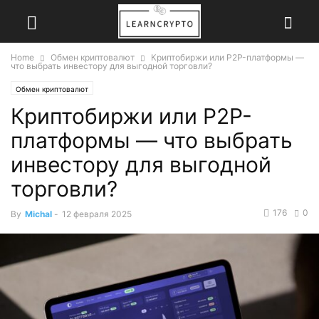
Home
Обмен криптовалют
Криптобиржи или P2P-платформы —
что выбрать инвестору для выгодной торговли?
Обмен криптовалют
Криптобиржи или P2P-
платформы — что выбрать
инвестору для выгодной
торговли?
176
0
By
Michal
-
12 февраля 2025