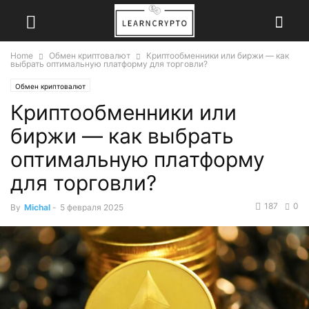
Home
Обмен криптовалют
Криптообменники или биржи — как
выбрать оптимальную платформу для торговли?
Обмен криптовалют
Криптообменники или
биржи — как выбрать
оптимальную платформу
для торговли?
187
0
By
Michal
-
5 февраля 2025