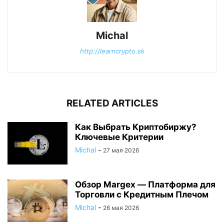
Michal
http://learncrypto.sk
RELATED ARTICLES
Как Выбрать Криптобиржу?
Ключевые Критерии
Michal
-
27 мая 2026
Обзор Margex — Платформа для
Торговли с Кредитным Плечом
Michal
-
26 мая 2026