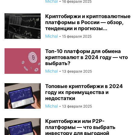
Michal
-
16 февраля 2025
Криптобиржи и криптовалютные
платформы в России — обзор,
тенденции и прогнозы...
Michal
-
15 февраля 2025
Топ-10 платформ для обмена
криптовалют в 2024 году — что
выбрать?
Michal
-
13 февраля 2025
Топовые криптобиржи в 2024
году их преимущества и
недостатки
Michal
-
13 февраля 2025
Криптобиржи или P2P-
платформы — что выбрать
инвестору для выгодной