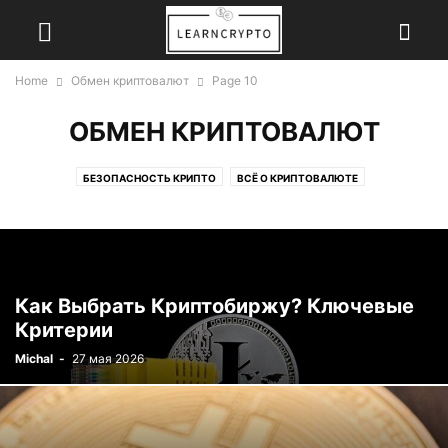
Home
Обмен криптовалют
Page 10
ОБМЕН КРИПТОВАЛЮТ
БЕЗОПАСНОСТЬ КРИПТО
ВСЁ О КРИПТОВАЛЮТЕ
ЗАРАБОТОК ОНЛАЙН
ОБМЕН КРИПТОВАЛЮТ
Как Выбрать Криптобиржу? Ключевые
Критерии
Michal
-
27 мая 2026