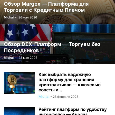
Обзор Margex — Платформа для
Торговли с Кредитным Плечом
Michal
-
26 мая 2026
Обзор DEX-Платформ — Торгуем без
Посредников
Michal
-
23 мая 2026
Как выбрать надежную
платформу для хранения
криптоактивов — ключевые
советы и...
Michal
-
26 февраля 2025
Рейтинг платформ по удобству
интерфейса — Анализ