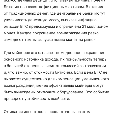
искусственный дефицит. Это главная причина, почему
Биткоин называют дефляционным активом. В отличие
от традиционных денег, где центральные банки могут
увеличивать денежную массу, вызывая инфляцию,
эмиссия BTC предсказуема и ограничена 21 миллионом
монет. Каждое сокращение вознаграждения резко
замедляет темпы выпуска новых монет на рынок.
Для майнеров это означает немедленное сокращение
основного источника дохода. Их прибыльность теперь
в большей степени зависит от комиссий за транзакции
и, что важно, от стоимости биткоина. Если цена BTC не
вырастет существенно для компенсации уменьшенного
вознаграждения, менее эффективные майнеры могут
быть вынуждены отключить оборудование. Это событие
проверяет устойчивость всей сети.
Ожидания инвесторов сосредоточены на этом