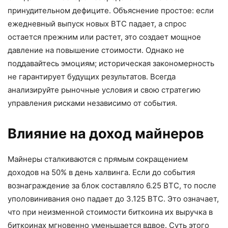
принудительном дефиците. Объяснение простое: если
ежедневный выпуск новых BTC падает, а спрос
остается прежним или растет, это создает мощное
давление на повышение стоимости. Однако не
поддавайтесь эмоциям; историческая закономерность
не гарантирует будущих результатов. Всегда
анализируйте рыночные условия и свою стратегию
управления рисками независимо от события.
Влияние на доход майнеров
Майнеры сталкиваются с прямым сокращением
доходов на 50% в день халвинга. Если до события
вознаграждение за блок составляло 6.25 BTC, то после
уполовинивания оно падает до 3.125 BTC. Это означает,
что при неизменной стоимости биткоина их выручка в
биткоинах мгновенно уменьшается вдвое. Суть этого