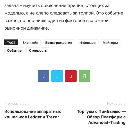
задача – изучить объяснение причин, стоящих за
моделью, а не слепо следовать за толпой. Это событие
важно, но оно лишь один из факторов в сложной
рыночной динамике.
TAGS
Блокчейн
Вознаграждение
Инфляция
Майнеры
Событие
Стоимость
Previous article
Next article
Использование аппаратных
Торгуем с Прибылью —
кошельков Ledger и Trezor
Обзор Платформ с
Advanced-Trading