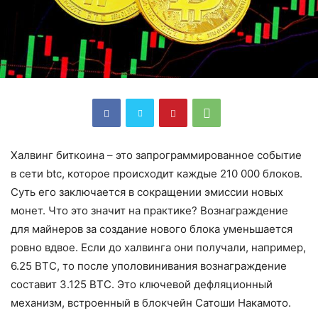
Халвинг биткоина – это запрограммированное событие
в сети btc, которое происходит каждые 210 000 блоков.
Суть его заключается в сокращении эмиссии новых
монет. Что это значит на практике? Вознаграждение
для майнеров за создание нового блока уменьшается
ровно вдвое. Если до халвинга они получали, например,
6.25 BTC, то после уполовинивания вознаграждение
составит 3.125 BTC. Это ключевой дефляционный
механизм, встроенный в блокчейн Сатоши Накамото.