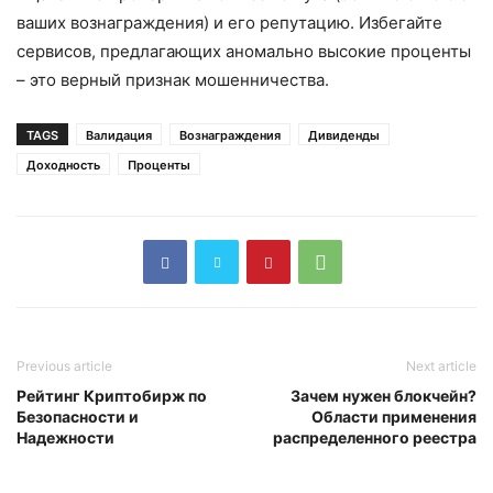
ваших вознаграждения) и его репутацию. Избегайте
сервисов, предлагающих аномально высокие проценты
– это верный признак мошенничества.
TAGS
Валидация
Вознаграждения
Дивиденды
Доходность
Проценты
Previous article
Next article
Рейтинг Криптобирж по
Зачем нужен блокчейн?
Безопасности и
Области применения
Надежности
распределенного реестра