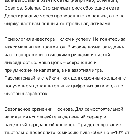
валидаторами в разных сетях (например, Ethereum,
Cosmos, Solana). Это снижает риск сбоя одной сети.
Делегирование через проверенные кошельки, а не на
биржу, дает вам полный контроль над активами.
Психология инвестора – ключ к успеху. Не гонитесь за
максимальными процентов. Высокие вознаграждения
часто сопряжены с высокими рисками и низкой
ликвидностью. Ваша цель – сохранение и
приумножение капитала, а не азартная игра.
Рассматривайте стейкинг как долгосрочный холдинг с
получением дополнительных цифровых активов, а не
быстрый заработок.
Безопасное хранении – основа. Для самостоятельной
валидация используйте выделенный сервер и
надежный хардварный кошелек. При делегирование
тщательно проверяйте комиссию пула (обычно 5-10% от