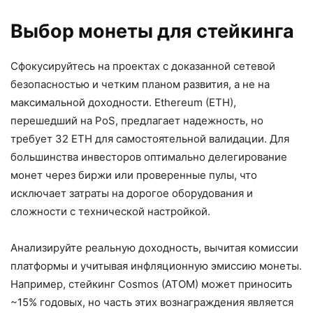
Выбор монеты для стейкинга
Сфокусируйтесь на проектах с доказанной сетевой
безопасностью и четким планом развития, а не на
максимальной доходности. Ethereum (ETH),
перешедший на PoS, предлагает надежность, но
требует 32 ETH для самостоятельной валидации. Для
большинства инвесторов оптимально делегирование
монет через биржи или проверенные пулы, что
исключает затраты на дорогое оборудования и
сложности с технической настройкой.
Анализируйте реальную доходность, вычитая комиссии
платформы и учитывая инфляционную эмиссию монеты.
Например, стейкинг Cosmos (ATOM) может приносить
~15% годовых, но часть этих вознаграждения является