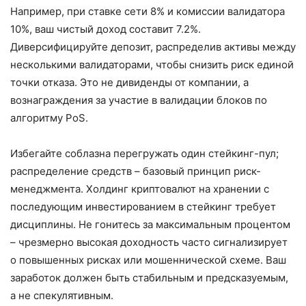
Например, при ставке сети 8% и комиссии валидатора
10%, ваш чистый доход составит 7.2%.
Диверсифицируйте депозит, распределив активы между
несколькими валидаторами, чтобы снизить риск единой
точки отказа. Это не дивиденды от компании, а
вознаграждения за участие в валидации блоков по
алгоритму PoS.
Избегайте соблазна перегружать один стейкинг-пул;
распределение средств – базовый принцип риск-
менеджмента. Холдинг криптовалют на хранении с
последующим инвестированием в стейкинг требует
дисциплины. Не гонитесь за максимальным процентом
– чрезмерно высокая доходность часто сигнализирует
о повышенных рисках или мошеннической схеме. Ваш
заработок должен быть стабильным и предсказуемым,
а не спекулятивным.