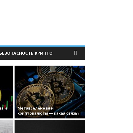
БЕЗОПАСНОСТЬ КРИПТО
на и
Метавселенная и
криптовалюты — какая связь?