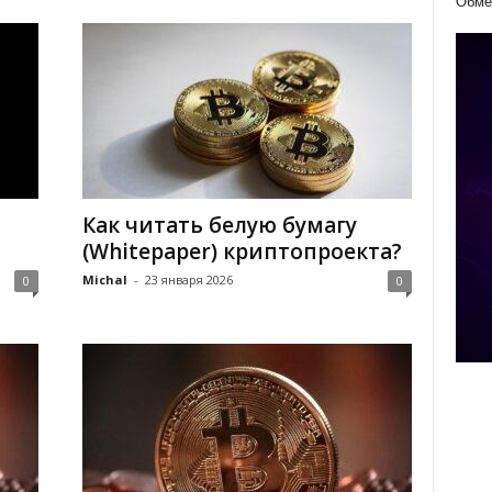
Обме
Как читать белую бумагу
(Whitepaper) криптопроекта?
Michal
-
23 января 2026
0
0