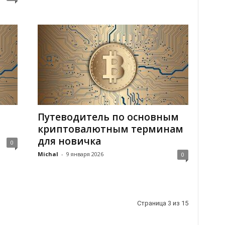
Путеводитель по основным
криптовалютным терминам
для новичка
0
Michal
-
9 января 2026
0
Страница 3 из 15