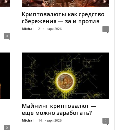
Криптовалюты как средство
сбережения — за и против
Michal
-
21 января 2026
0
0
Майнинг криптовалют —
еще можно заработать?
Michal
-
14 января 2026
0
0