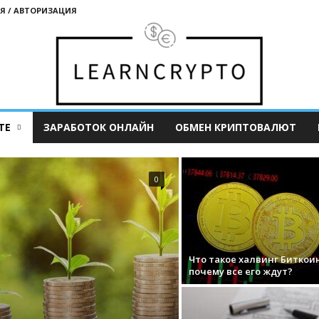
Я / АВТОРИЗАЦИЯ
ТЕ
ЗАРАБОТОК ОНЛАЙН
ОБМЕН КРИПТОВАЛЮТ
0
Что такое халвинг Биткои
почему все его ждут?