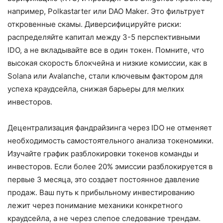
например, Polkastarter или DAO Maker. Это фильтрует
откровенные скамы. Диверсифицируйте риски:
распределяйте капитал между 3-5 перспективными
IDO, а не вкладывайте все в один токен. Помните, что
высокая скорость блокчейна и низкие комиссии, как в
Solana или Avalanche, стали ключевым фактором для
успеха краудсейла, снижая барьеры для мелких
инвесторов.
Децентрализация фандрайзинга через IDO не отменяет
необходимость самостоятельного анализа токеномики.
Изучайте график разблокировки токенов команды и
инвесторов. Если более 20% эмиссии разблокируется в
первые 3 месяца, это создает постоянное давление
продаж. Ваш путь к прибыльному инвестированию
лежит через понимание механики конкретного
краудсейла, а не через слепое следование трендам.