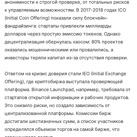
анонимности к строгой проверке, от тотальных рисков
к управляемым возможностям. В 2017-2018 годах ICO
(Initial Coin Offering) показали силу блокчейн-
фандрайзинга: стартапы привлекли миллиарды
долларов через простую эмиссию токенов. Однако
децентрализация обернулась хаосом: 80% проектов
оказались мошенническими или провалились, а
инвесторы теряли капитал из-за отсутствия проверки.
Ответом на кризис доверия стали IEO (Initial Exchange
Offering), где криптобиржа выступала проверяющей
платформа. Binance Launchpad, например, требовала от
стартапов открытой информации и рабочих продуктов.
Это снизило риски, но создало зависимость от
централизованной платформы. Комиссии бирж
достигали шестизначных сумм, а список участников
определялся объемом торгов на самой бирже, что