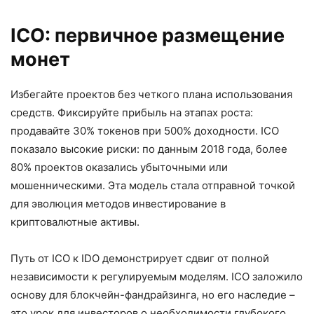
ICO: первичное размещение
монет
Избегайте проектов без четкого плана использования
средств. Фиксируйте прибыль на этапах роста:
продавайте 30% токенов при 500% доходности. ICO
показало высокие риски: по данным 2018 года, более
80% проектов оказались убыточными или
мошенническими. Эта модель стала отправной точкой
для эволюция методов инвестирование в
криптовалютные активы.
Путь от ICO к IDO демонстрирует сдвиг от полной
независимости к регулируемым моделям. ICO заложило
основу для блокчейн-фандрайзинга, но его наследие –
это урок для инвесторов о необходимости глубокого