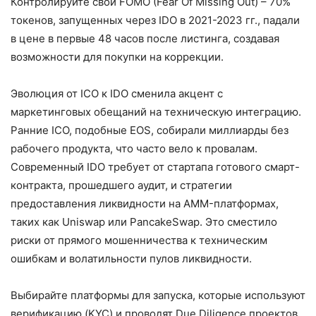
Контролируйте свой FOMO (Fear Of Missing Out) – 70%
токенов, запущенных через IDO в 2021-2023 гг., падали
в цене в первые 48 часов после листинга, создавая
возможности для покупки на коррекции.
Эволюция от ICO к IDO сменила акцент с
маркетинговых обещаний на техническую интеграцию.
Ранние ICO, подобные EOS, собирали миллиарды без
рабочего продукта, что часто вело к провалам.
Современный IDO требует от стартапа готового смарт-
контракта, прошедшего аудит, и стратегии
предоставления ликвидности на AMM-платформах,
таких как Uniswap или PancakeSwap. Это сместило
риски от прямого мошенничества к техническим
ошибкам и волатильности пулов ликвидности.
Выбирайте платформы для запуска, которые используют
верификацию (KYC) и проводят Due Diligence проектов,