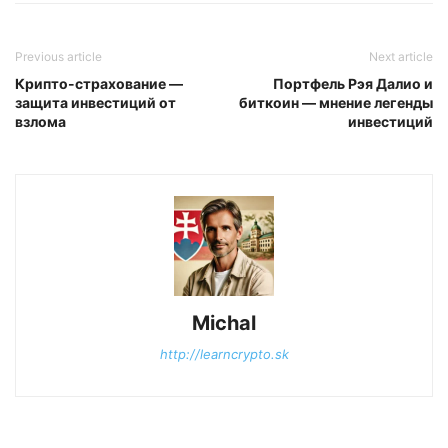
Previous article
Next article
Крипто-страхование —
Портфель Рэя Далио и
защита инвестиций от
биткоин — мнение легенды
взлома
инвестиций
Michal
http://learncrypto.sk