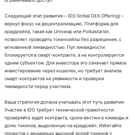
ограничивало доступ.
Следующий этап развития – IDO (Initial DEX Offering) –
вернул фокус на децентрализацию. Платформа для
краудсейла, такая как Uniswap или Polkastarter,
позволяет проводить токенсейлы без разрешения, с
мгновенной ликвидностью. Пул ликвидности
блокируется в смарт-контракте, а не контролируется
одним субъектом. Для инвестора это означает прямое
инвестирование через кошелек, но требует анализа
смарт-контрактов на уязвимости и проверки
ликвидности перед участием.
Ваша стратегия должна учитывать этот путь развития.
Участие в IDO требует технической грамотности:
проверяйте аудит контракта, сроки вестинга команды и
долю токенов, выделенную на краудсейл. Избегайте
проектов с аномально высокой долей токенов у