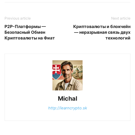
Previous article
Next article
P2P-Платформы —
Криптовалюты и блокчейн
Безопасный Обмен
— неразрывная связь двух
Криптовалюты на Фиат
технологий
Michal
http://learncrypto.sk