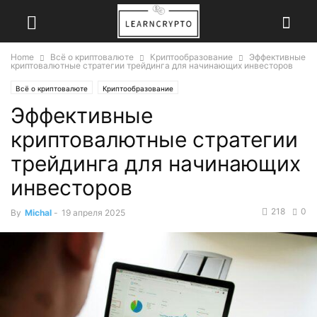
Home
Всё о криптовалюте
Криптообразование
Эффективные
криптовалютные стратегии трейдинга для начинающих инвесторов
Всё о криптовалюте
Криптообразование
Эффективные
криптовалютные стратегии
трейдинга для начинающих
инвесторов
218
0
By
Michal
-
19 апреля 2025