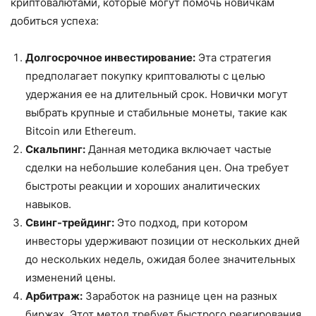
криптовалютами, которые могут помочь новичкам
добиться успеха:
Долгосрочное инвестирование:
Эта стратегия
предполагает покупку криптовалюты с целью
удержания ее на длительный срок. Новички могут
выбрать крупные и стабильные монеты, такие как
Bitcoin или Ethereum.
Скальпинг:
Данная методика включает частые
сделки на небольшие колебания цен. Она требует
быстроты реакции и хороших аналитических
навыков.
Свинг-трейдинг:
Это подход, при котором
инвесторы удерживают позиции от нескольких дней
до нескольких недель, ожидая более значительных
изменений цены.
Арбитраж:
Заработок на разнице цен на разных
биржах. Этот метод требует быстрого реагирования